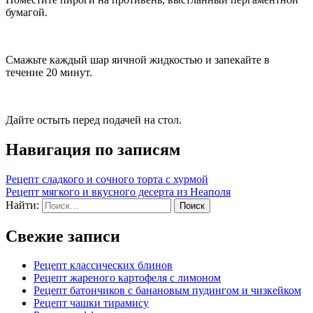
бумагой.
Смажьте каждый шар яичной жидкостью и запекайте в
течение 20 минут.
Дайте остыть перед подачей на стол.
Навигация по записям
Рецепт сладкого и сочного торта с хурмой
Рецепт мягкого и вкусного десерта из Неаполя
Найти:
Свежие записи
Рецепт классических блинов
Рецепт жареного картофеля с лимоном
Рецепт батончиков с банановым пудингом и чизкейком
Рецепт чашки тирамису