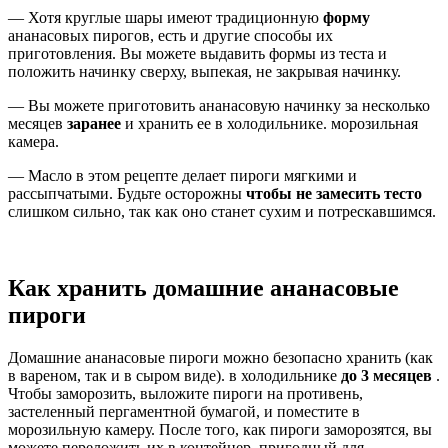
— Хотя круглые шары имеют традиционную
форму
ананасовых пирогов, есть и другие способы их
приготовления. Вы можете выдавить формы из теста и
положить начинку сверху, выпекая, не закрывая начинку.
— Вы можете приготовить ананасовую начинку за несколько
месяцев
заранее
и хранить ее в холодильнике. морозильная
камера.
— Масло в этом рецепте делает пироги мягкими и
рассыпчатыми. Будьте осторожны
чтобы не замесить тесто
слишком сильно, так как оно станет сухим и потрескавшимся.
Как хранить домашние ананасовые
пироги
Домашние ананасовые пироги можно безопасно хранить (как
в вареном, так и в сыром виде). в холодильнике
до 3 месяцев
.
Чтобы заморозить, выложите пироги на противень,
застеленный пергаментной бумагой, и поместите в
морозильную камеру. После того, как пироги заморозятся, вы
можете переложить их в контейнер, пригодный для