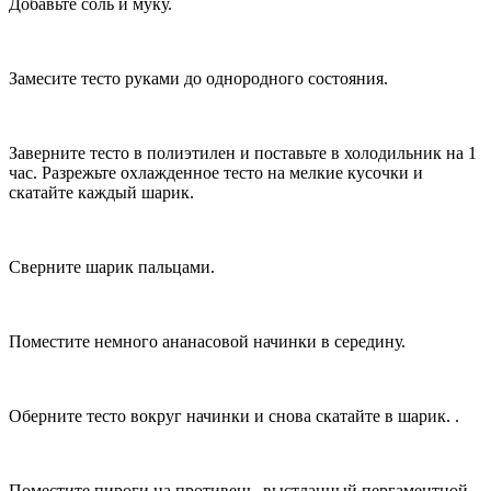
Добавьте соль и муку.
Замесите тесто руками до однородного состояния.
Заверните тесто в полиэтилен и поставьте в холодильник на 1
час. Разрежьте охлажденное тесто на мелкие кусочки и
скатайте каждый шарик.
Сверните шарик пальцами.
Поместите немного ананасовой начинки в середину.
Оберните тесто вокруг начинки и снова скатайте в шарик. .
Поместите пироги на противень, выстланный пергаментной