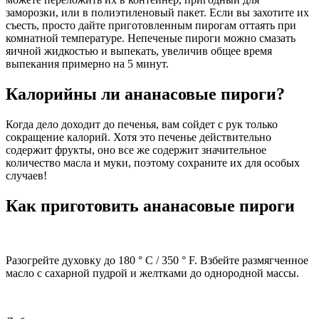
заморозки, или в полиэтиленовый пакет. Если вы захотите их
съесть, просто дайте приготовленным пирогам оттаять при
комнатной температуре. Непеченые пироги можно смазать
яичной жидкостью и выпекать, увеличив общее время
выпекания примерно на 5 минут.
Калорийны ли ананасовые пироги?
Когда дело доходит до печенья, вам сойдет с рук только
сокращение калорий. Хотя это печенье действительно
содержит фрукты, оно все же содержит значительное
количество масла и муки, поэтому сохраните их для особых
случаев!
Как приготовить ананасовые пироги
Разогрейте духовку до 180 ° C / 350 ° F. Взбейте размягченное
масло с сахарной пудрой и желтками до однородной массы.