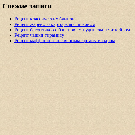
navigation
Свежие записи
Рецепт классических блинов
Рецепт жареного картофеля с лимоном
Рецепт батончиков с банановым пудингом и чизкейком
Рецепт чашки тирамису
Рецепт маффинов с тыквенным кремом и сыром